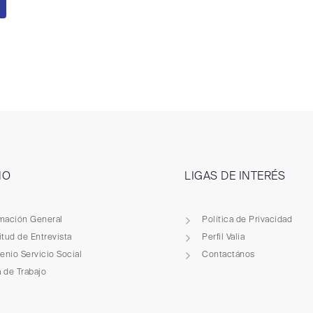
NO
LIGAS DE INTERÉS
rmación General
Política de Privacidad
itud de Entrevista
Perfil Valia
nio Servicio Social
Contactános
 de Trabajo