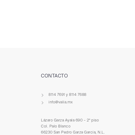
CONTACTO
8114 7691 y 8114 7688
info@valia.mx
Lázaro Garza Ayala 690 – 2º piso
Col. Palo Blanco
66230 San Pedro Garza García, N.L.