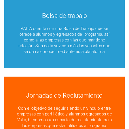
Bolsa de trabajo
VALIA cuenta con una Bolsa de Trabajo que se
ofrece a alumnos y egresados del programa, así
como a las empresas con las que mantiene
relación. Son cada vez son más las vacantes que
se dan a conocer mediante esta plataforma.
Jornadas de Reclutamiento
Con el objetivo de seguir siendo un vínculo entre
empresas con perfil ético y alumnos egresados de
Valia, brindamos un espacio de reclutamiento para
las empresas que están afiliadas al programa.