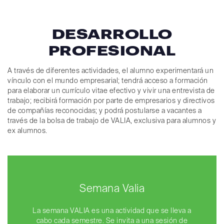
DESARROLLO
PROFESIONAL
A través de diferentes actividades, el alumno experimentará un
vínculo con el mundo empresarial; tendrá acceso a formación
para elaborar un currículo vitae efectivo y vivir una entrevista de
trabajo; recibirá formación por parte de empresarios y directivos
de compañías reconocidas; y podrá postularse a vacantes a
través de la bolsa de trabajo de VALIA, exclusiva para alumnos y
ex alumnos.
Semana Valia
La semana VALIA es una actividad que se lleva a
cabo cada semestre. Se invita a una sesión de