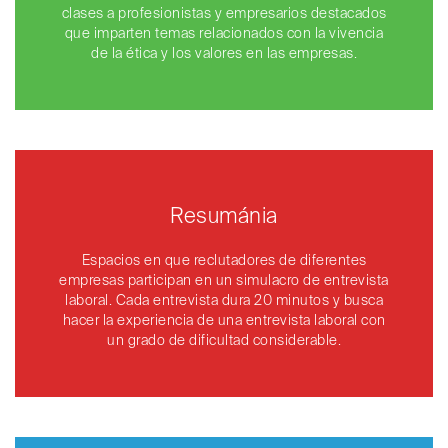
clases a profesionistas y empresarios destacados
que imparten temas relacionados con la vivencia
de la ética y los valores en las empresas.
Resumánia
Espacios en que reclutadores de diferentes
empresas participan en un simulacro de entrevista
laboral. Cada entrevista dura 20 minutos y busca
hacer la experiencia de una entrevista laboral con
un grado de dificultad considerable.