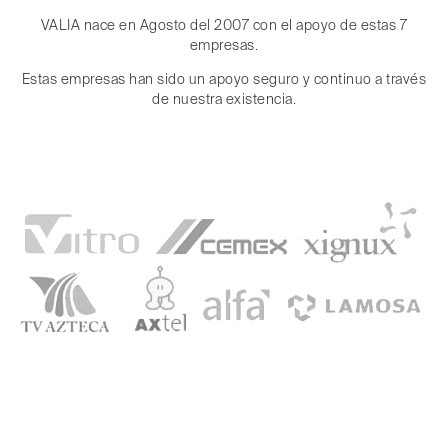
1
VALIA nace en Agosto del 2007 con el apoyo de estas 7
2
empresas.
Estas empresas han sido un apoyo seguro y continuo a través
de nuestra existencia.
3
4
5
0
0
6
1
1
7
2